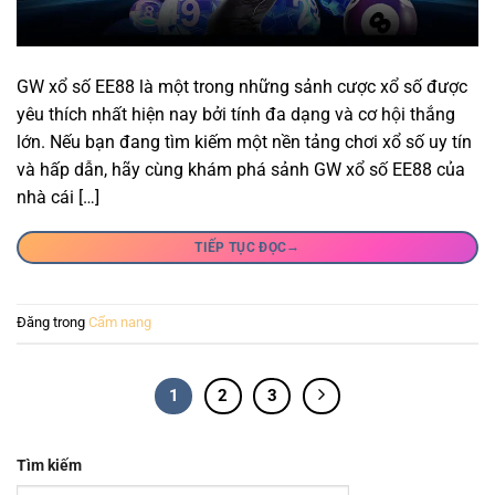
GW xổ số EE88 là một trong những sảnh cược xổ số được
yêu thích nhất hiện nay bởi tính đa dạng và cơ hội thắng
lớn. Nếu bạn đang tìm kiếm một nền tảng chơi xổ số uy tín
và hấp dẫn, hãy cùng khám phá sảnh GW xổ số EE88 của
nhà cái […]
→
TIẾP TỤC ĐỌC
Đăng trong
Cẩm nang
1
2
3
Tìm kiếm