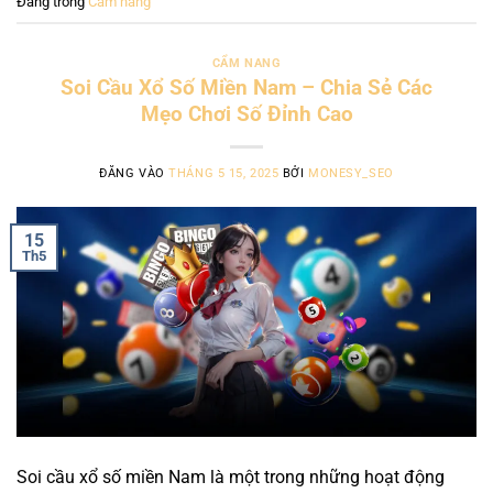
Đăng trong
Cẩm nang
CẨM NANG
Soi Cầu Xổ Số Miền Nam – Chia Sẻ Các
Mẹo Chơi Số Đỉnh Cao
ĐĂNG VÀO
THÁNG 5 15, 2025
BỞI
MONESY_SEO
15
Th5
Soi cầu xổ số miền Nam là một trong những hoạt động