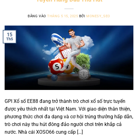
ĐĂNG VÀO
THÁNG 5 15, 2025
BỞI
MONESY_SEO
15
Th5
GPI Xổ số EE88 đang trở thành trò chơi xổ số trực tuyến
được yêu thích nhất tại Việt Nam. Với giao diện thân thiện,
phương thức chơi đa dạng và cơ hội trúng thưởng hấp dẫn,
trò chơi này thu hút đông đảo người chơi trên khắp cả
nước. Nhà cái XOSO66 cung cấp […]