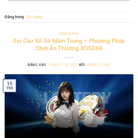
Đăng trong
Cẩm nang
CẨM NANG
Soi Cầu Xổ Số Miền Trung – Phương Pháp
Chơi Ăn Thưởng XOSO66
ĐĂNG VÀO
THÁNG 5 15, 2025
BỞI
MONESY_SEO
15
Th5