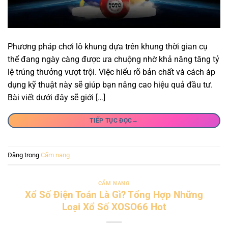
Phương pháp chơi lô khung dựa trên khung thời gian cụ
thể đang ngày càng được ưa chuộng nhờ khả năng tăng tỷ
lệ trúng thưởng vượt trội. Việc hiểu rõ bản chất và cách áp
dụng kỹ thuật này sẽ giúp bạn nâng cao hiệu quả đầu tư.
Bài viết dưới đây sẽ giới […]
→
TIẾP TỤC ĐỌC
Đăng trong
Cẩm nang
CẨM NANG
Xổ Số Điện Toán Là Gì? Tổng Hợp Những
Loại Xổ Số XOSO66 Hot