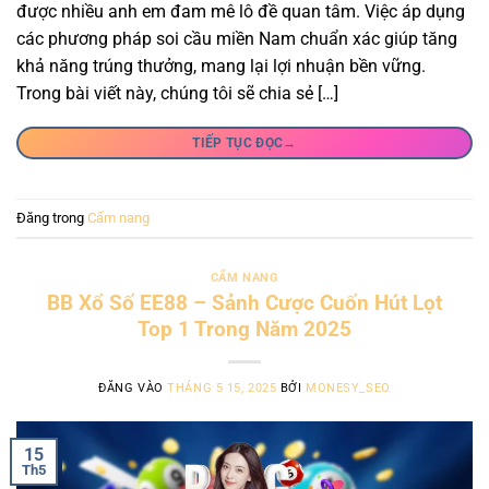
được nhiều anh em đam mê lô đề quan tâm. Việc áp dụng
các phương pháp soi cầu miền Nam chuẩn xác giúp tăng
khả năng trúng thưởng, mang lại lợi nhuận bền vững.
Trong bài viết này, chúng tôi sẽ chia sẻ […]
→
TIẾP TỤC ĐỌC
Đăng trong
Cẩm nang
CẨM NANG
BB Xổ Số EE88 – Sảnh Cược Cuốn Hút Lọt
Top 1 Trong Năm 2025
ĐĂNG VÀO
THÁNG 5 15, 2025
BỞI
MONESY_SEO
15
Th5