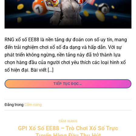
RNG xổ số EE88 là nền tảng dự đoán con số uy tín, mang
đến trải nghiệm chơi xổ số đa dạng và hấp dẫn. Với sự
phát triển không ngừng, nền tảng này đã trở thành lựa
chọn hàng đầu của người chơi yêu thích các loại hình xổ
số hiện đại. Bài viết […]
→
TIẾP TỤC ĐỌC
Đăng trong
Cẩm nang
CẨM NANG
GPI Xổ Số EE88 – Trò Chơi Xổ Số Trực
Tuyến Hàng Đầu Thu Hút