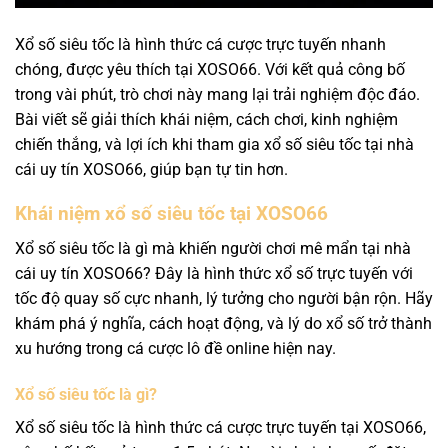
Xổ số siêu tốc là hình thức cá cược trực tuyến nhanh
chóng, được yêu thích tại XOSO66. Với kết quả công bố
trong vài phút, trò chơi này mang lại trải nghiệm độc đáo.
Bài viết sẽ giải thích khái niệm, cách chơi, kinh nghiệm
chiến thắng, và lợi ích khi tham gia xổ số siêu tốc tại nhà
cái uy tín XOSO66, giúp bạn tự tin hơn.
Khái niệm xổ số siêu tốc tại XOSO66
Xổ số siêu tốc là gì mà khiến người chơi mê mẩn tại nhà
cái uy tín XOSO66? Đây là hình thức xổ số trực tuyến với
tốc độ quay số cực nhanh, lý tưởng cho người bận rộn. Hãy
khám phá ý nghĩa, cách hoạt động, và lý do xổ số trở thành
xu hướng trong cá cược lô đề online hiện nay.
Xổ số siêu tốc là gì?
Xổ số siêu tốc là hình thức cá cược trực tuyến tại XOSO66,