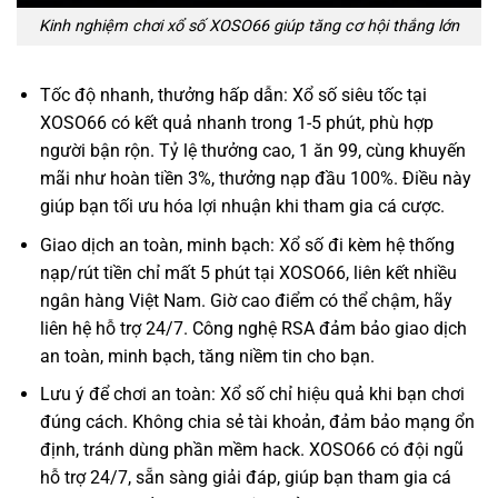
Kinh nghiệm chơi xổ số XOSO66 giúp tăng cơ hội thắng lớn
Tốc độ nhanh, thưởng hấp dẫn:
Xổ số siêu tốc tại
XOSO66 có kết quả nhanh trong 1-5 phút, phù hợp
người bận rộn. Tỷ lệ thưởng cao, 1 ăn 99, cùng khuyến
mãi như hoàn tiền 3%, thưởng nạp đầu 100%. Điều này
giúp bạn tối ưu hóa lợi nhuận khi tham gia cá cược.
Giao dịch an toàn, minh bạch:
Xổ số đi kèm hệ thống
nạp/rút tiền chỉ mất 5 phút tại XOSO66, liên kết nhiều
ngân hàng Việt Nam. Giờ cao điểm có thể chậm, hãy
liên hệ hỗ trợ 24/7. Công nghệ RSA đảm bảo giao dịch
an toàn, minh bạch, tăng niềm tin cho bạn.
Lưu ý để chơi an toàn:
Xổ số chỉ hiệu quả khi bạn chơi
đúng cách. Không chia sẻ tài khoản, đảm bảo mạng ổn
định, tránh dùng phần mềm hack. XOSO66 có đội ngũ
hỗ trợ 24/7, sẵn sàng giải đáp, giúp bạn tham gia cá