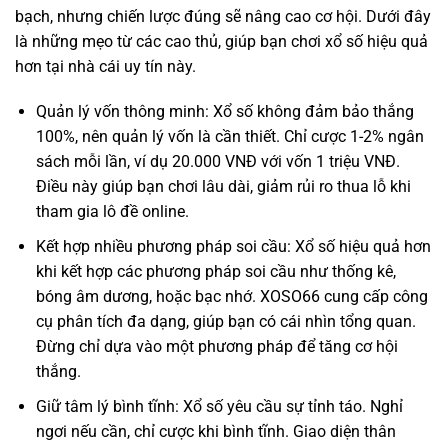
bạch, nhưng chiến lược đúng sẽ nâng cao cơ hội. Dưới đây
là những mẹo từ các cao thủ, giúp bạn chơi xổ số hiệu quả
hơn tại nhà cái uy tín này.
Quản lý vốn thông minh:
Xổ số không đảm bảo thắng
100%, nên quản lý vốn là cần thiết. Chỉ cược 1-2% ngân
sách mỗi lần, ví dụ 20.000 VNĐ với vốn 1 triệu VNĐ.
Điều này giúp bạn chơi lâu dài, giảm rủi ro thua lỗ khi
tham gia lô đề online.
Kết hợp nhiều phương pháp soi cầu:
Xổ số hiệu quả hơn
khi kết hợp các phương pháp soi cầu như thống kê,
bóng âm dương, hoặc bạc nhớ. XOSO66 cung cấp công
cụ phân tích đa dạng, giúp bạn có cái nhìn tổng quan.
Đừng chỉ dựa vào một phương pháp để tăng cơ hội
thắng.
Giữ tâm lý bình tĩnh:
Xổ số yêu cầu sự tỉnh táo. Nghỉ
ngơi nếu cần, chỉ cược khi bình tĩnh. Giao diện thân