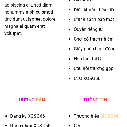
adipiscing elit, sed diam
Điều khoản điều kiện
nonummy nibh euismod
tincidunt ut laoreet dolore
Chính sách bảo mật
magna aliquam erat
Quyền riêng tư
volutpat.
Chơi có trách nhiệm
Giấy phép hoạt động
Hợp tác đại lý
Câu hỏi thường gặp
CEO XOSO66
HƯỚNG DẪN
THÔNG TIN
Đăng ký XOSO66
Thương hiệu:
XOSO66
Đăng nhập XOSO66
Ceo: